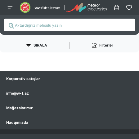
SIRALA
Filterlər
Korporativ satışlar
info@w-t.az
Mağazalarımız
Haqqımızda