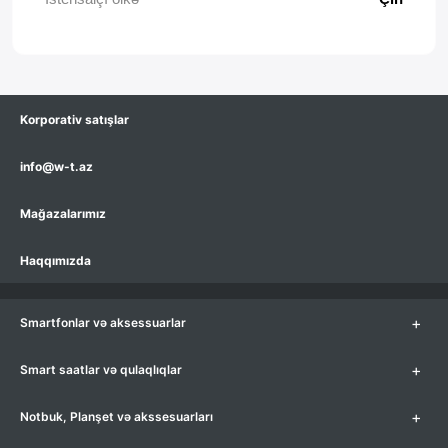
Korporativ satışlar
info@w-t.az
Mağazalarımız
Haqqımızda
+
Smartfonlar və aksessuarlar
+
Smart saatlar və qulaqlıqlar
+
Notbuk, Planşet və akssesuarları