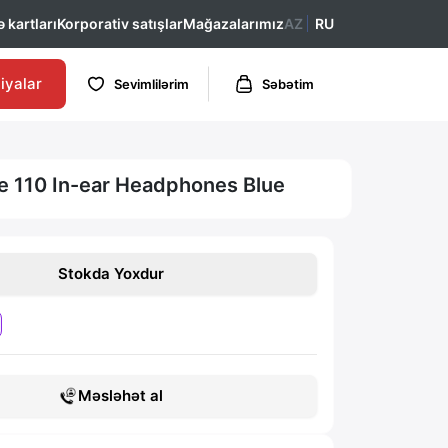
 kartları
Korporativ satışlar
Mağazalarımız
AZ
RU
iyalar
Sevimlilərim
Səbətim
e 110 In-ear Headphones Blue
Stokda Yoxdur
Məsləhət al