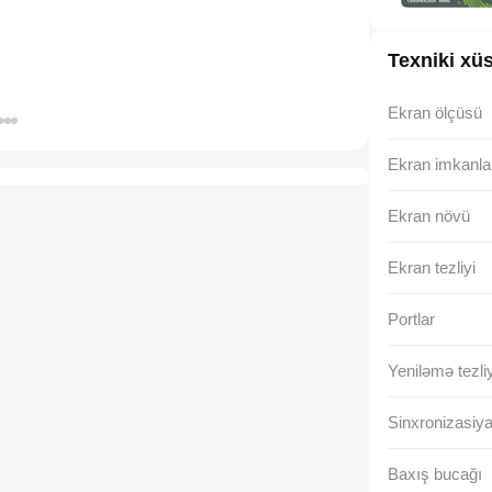
Texniki xüs
Ekran ölçüsü
Ekran imkanla
Ekran növü
Ekran tezliyi
Portlar
Yeniləmə tezliy
Sinxronizasiy
Baxış bucağı