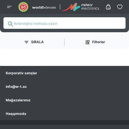
SIRALA
Filterlər
Korporativ satışlar
info@w-t.az
Mağazalarımız
Haqqımızda