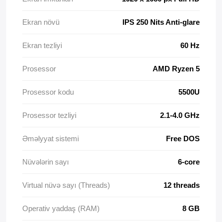
Ekran növü
IPS 250 Nits Anti-glare
Ekran tezliyi
60 Hz
Prosessor
AMD Ryzen 5
Prosessor kodu
5500U
Prosessor tezliyi
2.1-4.0 GHz
Əməlyyat sistemi
Free DOS
Nüvələrin sayı
6-core
Virtual nüvə sayı (Threads)
12 threads
Operativ yaddaş (RAM)
8 GB