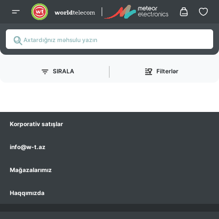
SIRALA
Filterlər
Korporativ satışlar
info@w-t.az
Mağazalarımız
Haqqımızda