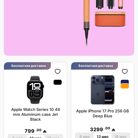
Бесплатная доставка
Бесплатная доставка
Apple Watch Series 10 46
Apple iPhone 17 Pro 256 GB
mm Aluminum case Jet
Deep Blue
Black
.00
3299
₼
.00
799
₼
6 мес
12 мес
18 мес