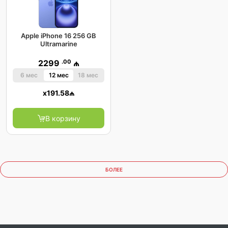
Apple iPhone 16 256 GB
Ultramarine
.00
2299
₼
6 мес
12 мес
18 мес
x
191.58
₼
В корзину
БОЛЕЕ