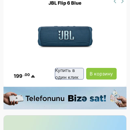
JBL Flip 6 Blue
Купить в
В корзину
.00
199
₼
один клик